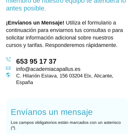
miembro de nuestro equipo te atenderá lo
antes posible.
¡Envíanos un Mensaje!
Utiliza el formulario a
continuación para enviarnos tus consultas o para
solicitar información adicional sobre nuestros
cursos y tarifas. Responderemos rápidamente.
653 95 17 37
info@academiacapallus.es
C. Hilarión Eslava, 156 03204 Elx, Alicante,
España
Envíanos un mensaje
Los campos obligatorios están marcados con un asterisco
(*).